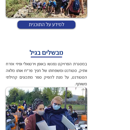
למידע על התוכנית
מבשלים בגיל
במסגרת הפרויקט נפגשו באופן וירטואלי ופיזי אזרח
וותיק, סטודנט ומשפחתו של חניך פר"ח אותו מלווה
הסטודנט, על מנת להפיק ספר מתכונים קהילתי
משותף.