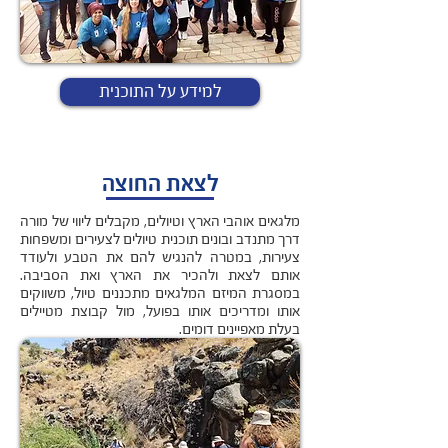
למידע על התוכנית
לצאת החוצה
מלגאים אוהבי הארץ וטיולים, מקבלים ליווי של מורה
דרך מתנדב ובונים תוכנית טיולים לצעירים ומשפחות
צעירות, במטרה להנגיש להם את הטבע ולעודד
אותם לצאת ולהכיר את הארץ ואת הסביבה.
במסגרת המיזם המלגאים מתכננים טיול, משווקים
אותו ומדריכים אותו בפועל, מול קבוצת מטיילים
בעלת מאפיינים דומים.