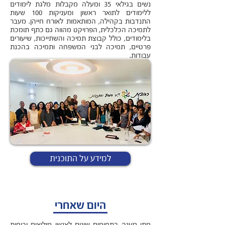
נשים בגילאי 35 ומעלה מקבלות מלגת לימודים
ללימודים לתואר ראשון ומעניקות 100 שעות
התנדבות בקהילה, המותאמות לאורח חייהן. מעבר
לתמיכה הכלכלית, הפרויקט מהווה גם כתף תומכת
בלימודים, כולל קבוצת תמיכה והשתייכות, שיעורים
פרטיים, תמיכה לבני המשפחה ותמיכה בהכנת
עבודות.
למידע על התוכנית
היום שאחרי
מתן מענה בתחומים שונים לאנשי מילואים וכוחות