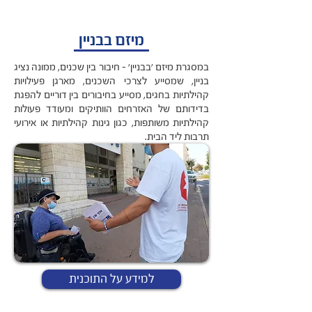
מיזם בבניין
במסגרת מיזם 'בבניין' – חיבור בין שכנים, ממונה נציג
בניין, שמסייע לצרכי השכנים, מארגן פעילויות
קהילתיות בחגים, מסייע בחיבורים בין דוריים להפגת
בדידותם של האזרחים הוותיקים ומעודד פעולות
קהילתיות משותפות, כגון גינות קהילתיות או אירועי
תרבות ליד הבית.
למידע על התוכנית