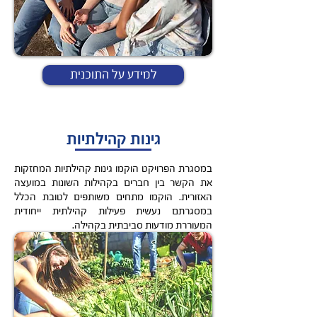
למידע על התוכנית
גינות קהילתיות
במסגרת הפרויקט הוקמו גינות קהילתיות המחזקות
את הקשר בין חברים בקהילות השונות במועצה
האזורית. הוקמו מתחים משותפים לטובת הכלל
במסגרתם נעשית פעילות קהילתית ייחודית
המעוררת מודעות סביבתית בקהילה.