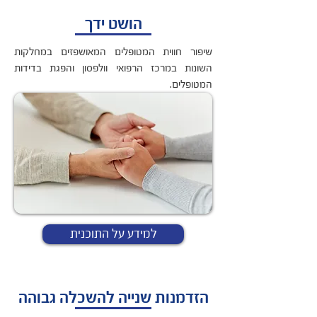
הושט ידך
שיפור חווית המטופלים המאושפזים במחלקות
השונות במרכז הרפואי וולפסון והפגת בדידות
המטופלים.
למידע על התוכנית
הזדמנות שנייה להשכלה גבוהה