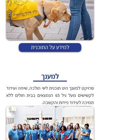
למידע על התוכנית
למענך
פרויקט למענך הינו תוכנית ליווי הולכה, שיחה ועידוד
לקשישים מעל גיל 65 הנמצאים בבית חולים ללא
תמיכה לעידוד ניידות והקשבה.