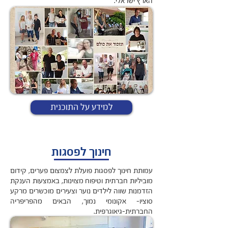
הארץ ישראלי.
למידע על התוכנית
חינוך לפסגות
עמותת חינוך לפסגות פועלת לצמצום פערים, קידום
מוביליות חברתית וטיפוח מצוינות, באמצעות הענקת
הזדמנות שווה לילדים נוער וצעירים מוכשרים מרקע
סוציו- אקונומי נמוך, הבאים מהפריפריה
החברתית-גיאוגרפית.