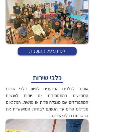
למידע על התוכנית
כלבי שירות
אומנה לכלבים המיועדים להיות כלבי שירות
המסייעים בהתמודדות יום יומית לאנשים
המתמודדים עם מגבלה פיזית או נפשית. המלגאים
מגדלים גורים עד הגעתם לבגרות המאפשרת את
הכשרתם ככלבי שירות.