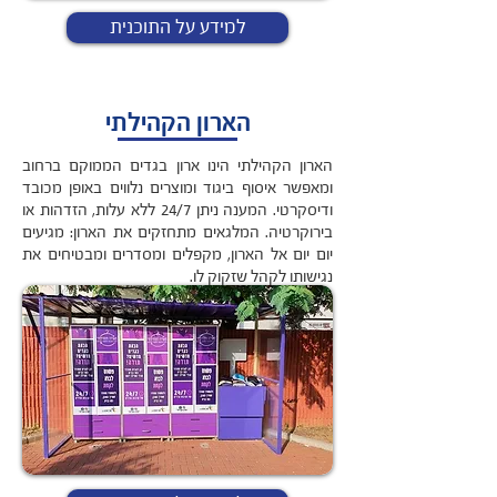
למידע על התוכנית
הארון הקהילתי
הארון הקהילתי הינו ארון בגדים הממוקם ברחוב
ומאפשר איסוף ביגוד ומוצרים נלווים באופן מכובד
ודיסקרטי. המענה ניתן 24/7 ללא עלות, הזדהות או
בירוקרטיה. המלגאים מתחזקים את הארון: מגיעים
יום יום אל הארון, מקפלים ומסדרים ומבטיחים את
נגישותו לקהל שזקוק לו.