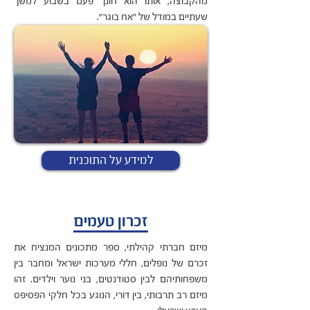
מהקבוצה, אותו הוא חונך פעם בשבוע למשך
שעתיים במודל של "אח בוגר".
למידע על התוכנית
זכרון טעמים
מיזם חברתי קהילתי, ספר מתכונים המנציח את
זכרם של נופלים, חללי מערכות ישראל ומחבר בין
משפחותיהם לבין סטודנטים, בני נוער וילדים. זהו
מיזם רב תרבותי, בין דורי, הנוגע בכל חלקי הפסיפס