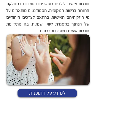
חונכות אישית לילדים ממשפחות מוכרות במחלקת
הרווחה ברשות המקומית. הסטודנטים מותאמים על
פי חוזקותיהם האישיות בהתאם לצרכים היחודיים
של הנחנך במסגרת ליווי שנתית, בה מתקיימת
חונכות אישית חינוכית וחברתית.
למידע על התוכנית
מנהיגות 20/20