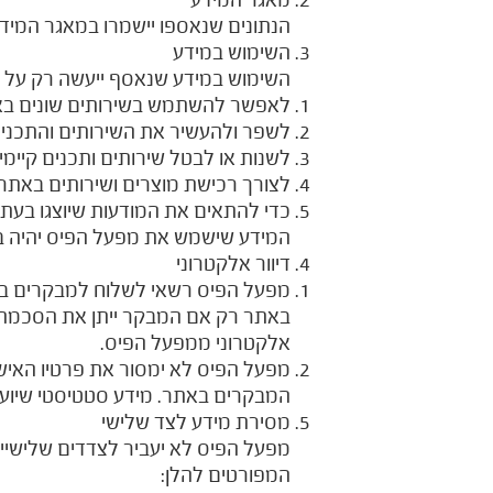
הנתונים שנאספו יישמרו במאגר המידע
השימוש במידע
השימוש במידע שנאסף ייעשה רק על פי 
לאפשר להשתמש בשירותים שונים בא
לשפר ולהעשיר את השירותים והתכני
לשנות או לבטל שירותים ותכנים קיימי
לצורך רכישת מוצרים ושירותים באתר 
כדי להתאים את המודעות שיוצגו בעת
המידע שישמש את מפעל הפיס יהיה בע
דיוור אלקטרוני
מפעל הפיס רשאי לשלוח למבקרים באתר
באתר רק אם המבקר ייתן את הסכמתו ל
אלקטרוני ממפעל הפיס.
מפעל הפיס לא ימסור את פרטיו האי
המבקרים באתר. מידע סטטיסטי שיוע
מסירת מידע לצד שלישי
מפעל הפיס לא יעביר לצדדים שלישיי
המפורטים להלן: