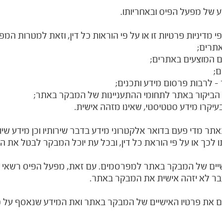
 של מפעל הפיס ובאחריותו.
מדיניות פרטיות זו או על פי הוראות כל דין, וזאת למטרות המפ
תרים;
ם המוצעים באתרים;
ם;
- לרבות פרסום מידע ותכנים;
 הביקור באתר לתחומי ההתעניינות של המבקר באתר;
יקרו מידע סטטיסטי, שאינו מזהה אישית.
 מדי פעם בדואר אלקטרוני מידע בדבר שירותיו וכן מידע שיווק
כך או על פי הוראת כל דין, ובכל עת יוכל המבקר לבטל את הס
שיים של המבקר באתר למפרסמים. עם זאת, מפעל הפיס רשאי ל
בר לא יזהה אישית את המבקר באתר.
ם את פרטיו האישיים של המבקר באתר ואת המידע שנאסף על 