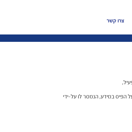
צרו קשר
יל,
הפיס במידע, הנמסר לו על-ידי