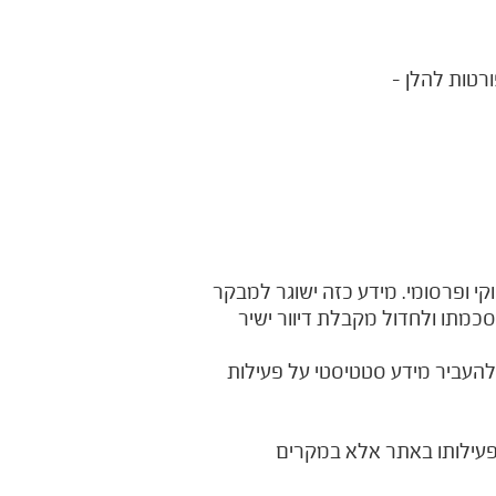
ורטות להלן -
י ופרסומי. מידע כזה ישוגר למבקר
כמתו ולחדול מקבלת דיוור ישיר
העביר מידע סטטיסטי על פעילות
פעילותו באתר אלא במקרים