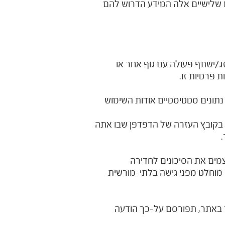
ם שלישיים אלה המידע הדרוש להם
ג/ישתף פעולה עם גוף אחר או
 פרטיות זו.
ל זה כדי לאסוף נתונים סטטיסטיים אודות השימוש
ך יודע כיצד לעשות זאת, בדוק בקובץ העזרה של הדפדפן שבו אתה
מים את הסיכונים לחדירה
ן מוחלט מפני גישה בלתי-מורשית
קר באתר, תפורסם על-כך הודעה