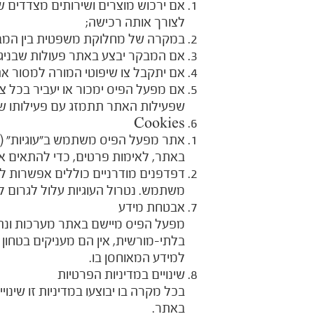
אם ירכוש מוצרים ושירותים מצדדים 
לצורך אותה רכישה;
במקרה של מחלוקת משפטית בין המבק
אם המבקר יבצע באתר פעולות שבניגוד
אם יתקבל צו שיפוטי המורה למסור את
אם מפעל הפיס ימכור או יעביר בכל צ
שפעילות האתר תתמזג עם פעילותו של 
Cookies
באתר, לאימות פרטים, כדי להתאים א
משתמש. נטרול העוגיות עלול לגרום
אבטחת מידע
מפעל הפיס מיישם באתר מערכות ונהל
בלתי-מורשית, אין הם מעניקים בטחון 
למידע המאוחסן בו.
שינויים במדיניות הפרטיות
בכל מקרה בו יבוצעו במדיניות זו שי
באתר.