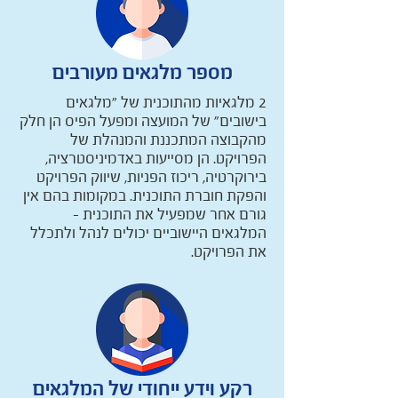
מספר מלגאים מעורבים
2 מלגאיות מהתוכנית של "מלגאים
בישובים" של המועצה ומפעל הפיס הן חלק
מהקבוצה המתכננת והמנהלת של
הפרויקט. הן מסייעות באדמיניסטרציה,
בירוקרטיה, ריכוז הפניות, שיווק הפרויקט
והפקת חוברת התוכנית. במקומות בהם אין
גורם אחר שמפעיל את התוכנית –
המלגאים היישוביים יכולים לנהל ולתכלל
את הפרויקט.
רקע וידע ייחודי של המלגאים