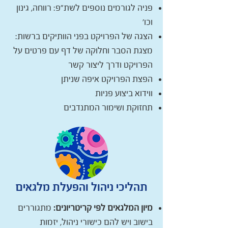
פניה לגורמים נוספים לשת"פ: רווחה, גינון
וכו'
הצגה של הפרויקט בפני הוותיקים ברשות:
מצגת הסבר וחלוקה של דף עם פרטים על
הפרויקט ודרך ליצור קשר
הפצת הפרויקט איפה שניתן
ווידוא ביצוע פניות
תחזוקת ושימור המתנדבים
תהליכי ניהול והפעלת מלגאים
מיון המלגאים לפי קריטריונים:
מתגוררים
בישוב ויש להם כישורי ניהול, יזמות