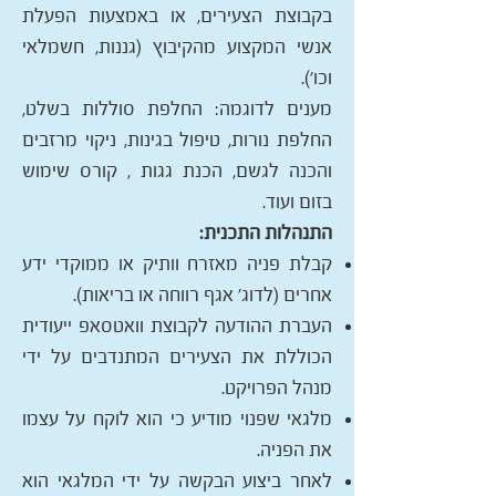
בקבוצת הצעירים, או באמצעות הפעלת
אנשי המקצוע מהקיבוץ (גננות, חשמלאי
וכו').
מענים לדוגמה: החלפת סוללות בשלט,
החלפת נורות, טיפול בגינות, ניקוי מרזבים
והכנה לגשם, הכנת גגות , קורס שימוש
בזום ועוד.
התנהלות התכנית:
קבלת פניה מאזרח וותיק או ממוקדי ידע
אחרים (לדוג' אגף רווחה או בריאות).
העברת ההודעה לקבוצת וואטסאפ ייעודית
הכוללת את הצעירים המתנדבים על ידי
מנהל הפרויקט.
מלגאי שפנוי מודיע כי הוא לוקח על עצמו
את הפניה.
לאחר ביצוע הבקשה על ידי המלגאי הוא