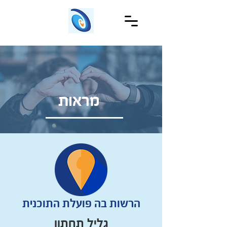
מראות
הרשות בה פועלת התוכנית
גליל תחתון