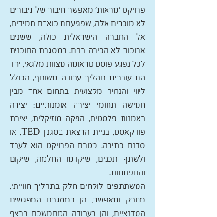
פרויקט 'מראות' מאפשר חיבור של גיבורים
לא מוכרים אלה, שפגיעתם כואבת תמידית,
אל החברה הישראלית כולה, ששנים
ארוכות לא הכירה בהם. במסגרת התוכנית
לכל נפגע פוסט טראומה מצוות מלגאי, יחד
הם עוברים תהליך עבודה משותף, הכולל
ליווי והנחיה מקצועית בתחום אחד מבין
חמישה תחומי יצירה אומנותיים: יצירה
באמנות פלסטית, הפקה מוזיקלית, יצירת
פודקאסט, בניית הרצאת בסגנון TED, או
סדנת כתיבה. מטרת הפרויקט הוא לעבד
ולשתף תכנים, שיקדמו החלמה, שיקום
והתפתחות.
המשתתפים לוקחים חלק בתהליך חווייתי,
מחבק ומאפשר, הן במסגרת המפגשים
הסדנאיים, והן בעבודה המתמשכת ברצף