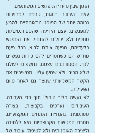
הזמן שבין מועדי המפגשים המשותפים.
עצם העבודה בזוגות, גורמת למחויבות
גבוהה יותר של הפוסט טראומתיים להגיע
למפגשים, עצם הידיעה שהסטודנטים/ות
מחכים ולא יכולים להתחיל את המפגש
בלעדיהם, מניעה אותם לבוא, בכל פעם
מחדש, גם כשחסרים להם כוחות נפשיים
לכך. הסטודנטים עצמם, נחשפים לעולם
שלא הכירו ולא שמעו עליו, וממשיכים את
הקשר המשמעותי שנוצר גם לאחר סיום
הפעילות.
לא נעשה הליך טיפולי תוך כדי העבודה.
העיבודים נערכים בקבוצות, בצורה
ספונטנית, בהנחיית המנחים המקצועיים.
מטרת הפגישות הקבוצתיות היא ללמידה
וליצירה האומנותית ולא לטיפול ועיבוד של