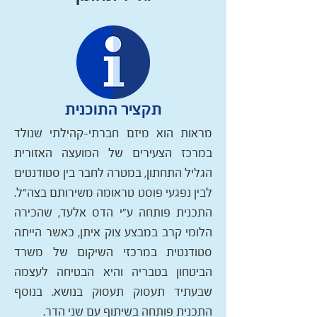
תקציר התוכנית
מראות הוא מיזם חברתי-קהילתי שנולד
במרכז הצעירים של המועצה האזורית
הגליל התחתון, במטרה לחבר בין סטודנטים
לבין נפגעי פוסט טראומה משירותם בצה"ל.
התכנית פותחה ע"י הדס אלעד, שהכירה
הלומי קרב במבצע צוק איתן, כאשר הייתה
סטודנטית במרכזי השיקום של משרד
הביטחון בטבריה והיא הבטיחה לעצמה
שבעתיד תעסוק תעסוק בנושא. בנוסף
התכנית פותחה בשיתוף עם שני הדר.