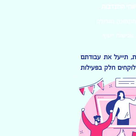
יווחי התנדבות
תמונה הגדולה
גישות ייעוץ​
ת, תייעל את עבודתם
לוקחים חלק בפעילות