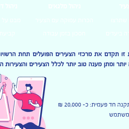
עיר
ניהול מלגאים
ניהול ד
 שתרצו
הכרות עמוקה עם הצעיר
מבט על ה
 ביעדים
חסכון בזמן עבודה
קביעת פ
 זו תקדם את מרכזי הצעירים הפועלים תחת הרשויו
יותר ומתן מענה טוב יותר לכלל הצעירים והצעירות ה
ד פעמית: כ- 20,000 ₪