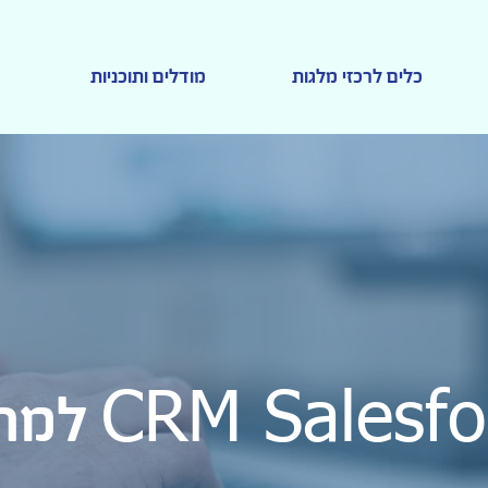
כלים לרכזי מלגות
מודלים ותוכניות
למרכ