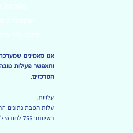
ניהול תיק צ
הפקת כל דו"ח
מעקב אחר עמידה
אנו מאמינים שמערכת
ותאפשר פעילות טובה 
המרכזים.
עלויות:
עלות הסבת נתונים התקנה ח
רשיונות: 75$ לחודש למשתמש