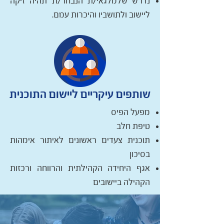
נדרש שלמלגאי/ת הנבחר/ת תהיה זיקה
ליישוב ולתושביו והיכרות עמם.
שותפים עיקריים ליישום התוכנית
מפעל הפיס
טיפת חלב
תוכנית צעדים ראשונים לאיתור אימהות
בסיכון
אגף היחידה הקהילתית והרווחה ורכזות
הקהילה ביישובים