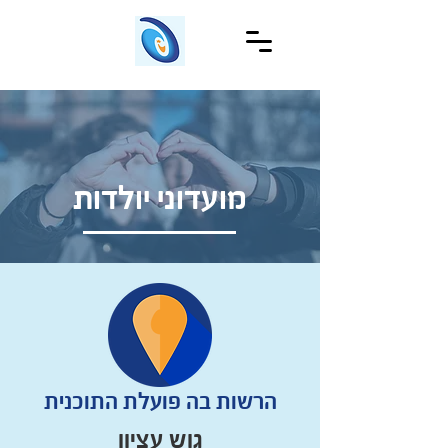
מועדוני יולדות
הרשות בה פועלת התוכנית
גוש עציון