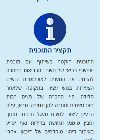
תקציר התוכנית
התוכנית הוקמה בשיתוף עם תוכנית
'אפשרי בריא' של משרד הבריאות במטרה
להרחיב את המענים לאוכלוסיית הנשים
הצעירות בגוש עציון. בתקופה שלאחר
הלידה, חיי החברה של נשים רבות
מצטמצמים וחסרה להן תמיכה. מכאן, עלה
הרעיון ליצור לנשים מעגל חברתי תומך
ומבין שימנע תחושת בדידות ואף יסייע
באיתור וזיהוי מוקדמים של דיכאון אחרי