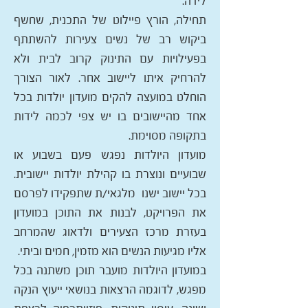
לידה.
תחילה, הורץ פיילוט של התכנית, שחשף
ביקוש רב של נשים צעירות להשתתף
בפעילויות עם התינוק קרוב לבית ולא
להרחיק איתו ליישוב אחר. לאור הצורך
הוחלט במועצה להקים מועדון יולדות בכל
אחד מהיישובים בו יש צפי לכמה לידות
בתקופה מסוימת.
מועדון היולדות נפגש פעם בשבוע או
שבועיים ונוצרת בו קהילת יולדות יישובית.
בכל יישוב ישנו מלגאי/ת שתפקידו לפרסם
את הפרויקט, לבנות את התוכן במועדון
בעזרת מרכז הצעירים ולדאוג שהמרחב
אליו מגיעות הנשים הוא מזמין, חמים וביתי.
במועדון היולדות מועבר תוכן משתנה בכל
מפגש, לדוגמה הרצאות בנושאי ייעוץ הנקה