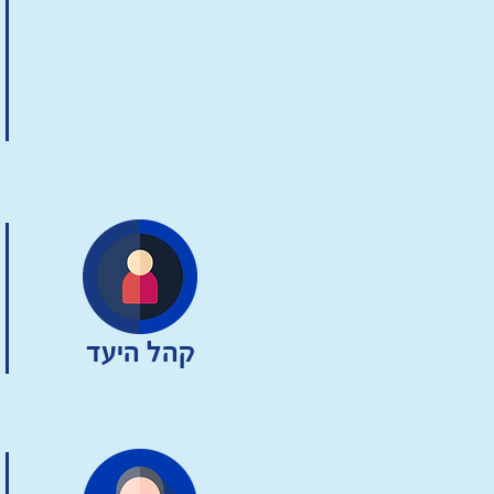
קהל היעד