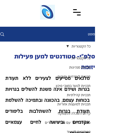
פוסט
כל הקטגוריות
סלפ"י- סטודנטים למען פעילות
כל הקטגוריות
יזומה
תכניות מנהיגות
תכניות לאזרחים ותיקים
מלגאים מסייעים לצעירים ללא תעודת 
תכניות לנוער במצבי סיכון
בגרות ושידם אינה משגת להשלים בגרויות 
תכניות קהילתיות
בכוחות עצמם, בהכוונה ובתמיכה להשלמת 
תכניות למועצות אזוריות
תעודת בגרות, להשתלבות בלימודים 
קידום השכלה ותעסוקה
אקדמיים וביציאה לחיים עצמאיים 
תוכניות לנוער עם צרכים מיוחדים
סטודנטים לסיעוד