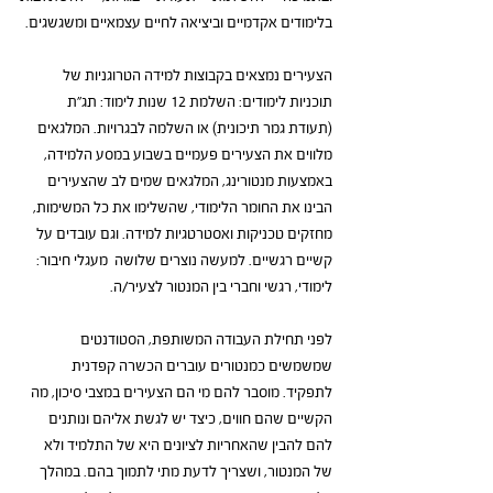
בלימודים אקדמיים וביציאה לחיים עצמאיים ומשגשגים.
הצעירים נמצאים בקבוצות למידה הטרוגניות של 
תוכניות לימודים: השלמת 12 שנות לימוד: תג"ת 
(תעודת גמר תיכונית) או השלמה לבגרויות. המלגאים 
מלווים את הצעירים פעמיים בשבוע במסע הלמידה, 
באמצעות מנטורינג, המלגאים שמים לב שהצעירים 
הבינו את החומר הלימודי, שהשלימו את כל המשימות, 
מחזקים טכניקות ואסטרטגיות למידה. וגם עובדים על 
קשיים רגשיים. למעשה נוצרים שלושה  מעגלי חיבור: 
לימודי, רגשי וחברי בין המנטור לצעיר/ה.
לפני תחילת העבודה המשותפת, הסטודנטים 
שמשמשים כמנטורים עוברים הכשרה קפדנית 
לתפקיד. מוסבר להם מי הם הצעירים במצבי סיכון, מה 
הקשיים שהם חווים, כיצד יש לגשת אליהם ונותנים 
להם להבין שהאחריות לציונים היא של התלמיד ולא 
של המנטור, ושצריך לדעת מתי לתמוך בהם. במהלך 