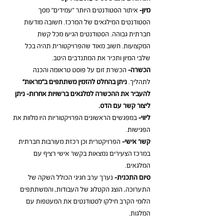
מיון-
 איתור הסטודנטים היותר "עמידים" מסך 
הסטודנטים המילגאים של המרכז. חשובה מודעות 
חברתית גבוהה. הסטודנטים הגיעו מכל קשת 
המקצועות. חשוב מאוד שהפרויקטורית תהיה בכל 
שלבי המיון ותכיר את המתנדבים היטב.
הכשרה- 
הכשרת זום על פוסט טראומה והכנה 
לתהליך. 
ניתן בהחלט להזמין משתתפים ב"מראות" 
להעביר את ההכשרה למלגאים ברשויות אחרות- ניתן 
ליצור קשר עם הדס.
ליווי- 
במפגשים הראשונים הפרויקטוריות היו מלוות את 
הפגישות.
קשר אישי-
 הפרויקטרית וכן רכזת מעורבות חברתית 
במרכז הצעירים נמצאות בקשר אישי רציף עם 
המלגאים.
סיום התכנית-
 נערך ערב חגיגי הכולל השקה של 
התערוכה, הוצג הקטלוג של העבודות, והמשתתפים 
הלומי הקרב חילקו לסטודנטים את המעטפות עם 
המלגות.