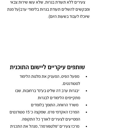
צעירים ללא תעודת בגרות, שלא עשו שירות צבאי
ומבקשים להשלים תעודת בגרות בלימודי ערב(על מנת 
שיוכלו לעבוד בשעות היום).
שותפים עיקריים ליישום התוכנית
 מפעל הפיס, המעניק את מלגות הלימוד 
לסטודנטים,
“בגרות ערב דה שליט בע"מ" ברחובות, שבו 
מתקיימים הלימודים לבגרות
 משרד הרווחה, התומך בלומדים
המרכז האקדמי פרס, שמקצה כ־15 סטודנטים 
המסייעים לצעירים לאורך כל התקופה.
מרכז צעירים "פלטפורמה", מנהל את התכנית