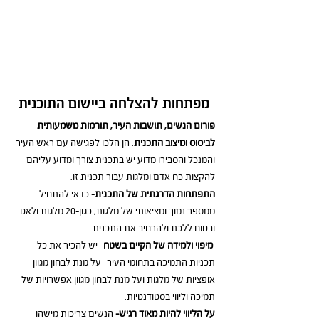
מפתחות להצלחה ביישום התוכנית
פורום הנשים, תושבות העיר, תורמות משמעותית 
לביסוס ומיצוב התכנית
. הן הלכו לפגישה עם ראש העיר 
והמנכל והסבירו מדוע יש בתכנית צורך ומדוע עליהם 
להקצות כח אדם ומלגות עבור תכנית זו. 
התפתחות הדרגתית של התכנית
- כדאי להתחיל 
ממספר נמוך ומציאותי של מלגות, כגון-20 מלגות ולאט 
ובטוח ללכת ולהרחיב את התכנית. 
מיפוי ולמידה של הקיים בשטח
- יש להכיר את כל 
תכניות התמיכה בתחומי העיר- על מנת לבחון מגוון 
אופציות של מלגות ועל מנת לבחון מגוון אפשרויות של 
תמיכה וליווי בסטודנטיות.
על הליווי להיות מאוד רגיש-
 הנשים צריכות מישהו 