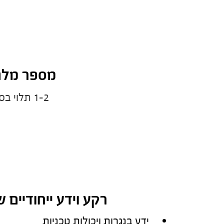
מספר מלג
1-2 תלוי בסדר גודל הפרויקט
רקע וידע ייחודיים
ידע בנגרות ויכולות טכניות