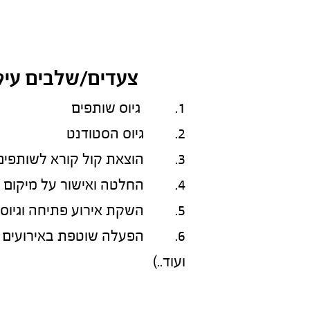
צעדים/שלבים עיקר
1.          גיוס שותפים
2.         גיוס הסטודנט
3.         הוצאת קול קורא לשותפים קהילתיים
4.         החלטה ואישור על מיקום הספרייה והקמתה
5.         השקת אירוע פתיחה וגיוס ספרים
6.         הפעלה שוטפת באירוע
ועוד..)