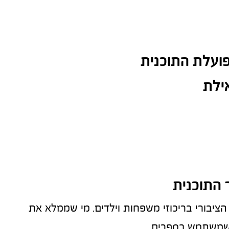
ועלת התוכנית
ילת
 התוכנית
בניית ספריות קהילתיות שנמצאות במרחב הציבורי בריכוזי משפחות וילדים. מי שממלא את 
י שמשתמש בספרים