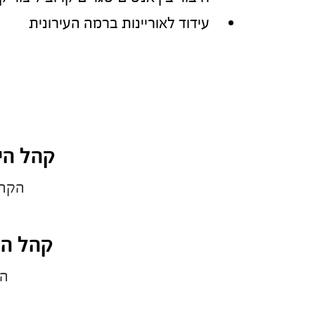
עידוד לאוריינות ברמה העירונית
קהל הי
הקהי
קהל הי
הס