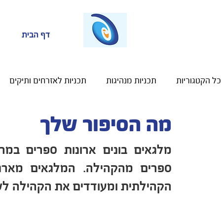
דף הבית
כל הקטגוריות
תכניות מנהיגות
תכניות לאזרחים ותיקים
מה הסיפור שלך
תכניות למועצות אזוריות
קידום השכלה ותעסוקה
תוכ
הקהילתית ומעודדים את הקהילה לש