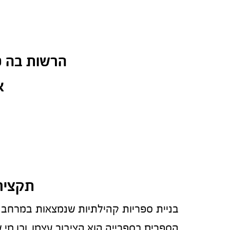
הרשות בה פ
א
תקציר
הספרים בספרייה הוא הציבור עצמו, וכן מ