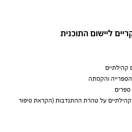
יים ליישום התוכנית
ים קהילתיים על טהרת ההתנדבות (הקראת סיפור 