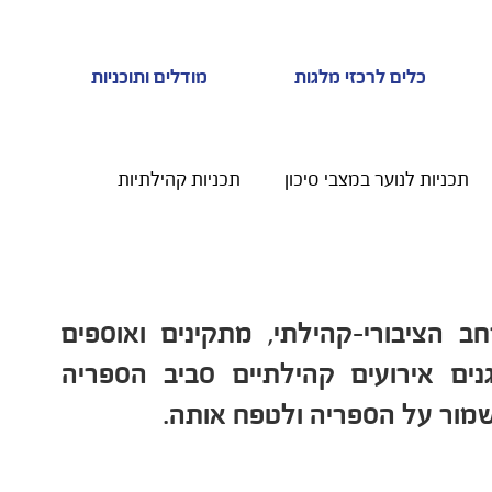
כלים לרכזי מלגות
מודלים ותוכניות
תכניות לנוער במצבי סיכון
תכניות קהילתיות
ניות לנוער עם צרכים מיוחדים
סטודנטים לסיעוד
מלגאים בונים ארונות ספרים במרחב הציבורי-קהילתי, מתקינים ואוספים 
ספרים מהקהילה. המלגאים מארגנים אירועים קהילתיים סביב הספריה 
מור על הספריה ולטפח אותה.