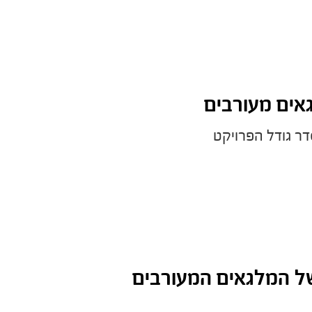
אים מעורבים
 של המלגאים המעורבים