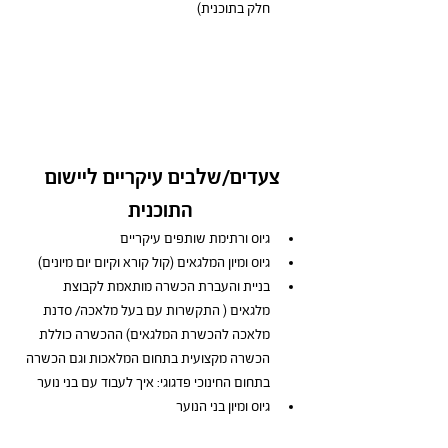
חלק בתוכנית)
צעדים/שלבים עיקריים ליישום 
התוכנית
גיוס ורתימת שותפים עיקריים 
גיוס ומיון המלגאים (קול קורא וקיום יום מיונים)
בניית והעברת הכשרה מותאמת לקבוצת 
מלגאים ( התקשרות עם בעל מלאכה/ סדנת 
מלאכה להכשרת המלגאים) ההכשרה כוללת 
הכשרה מקצועית בתחום המלאכות וגם הכשרה 
בתחום החינוכי פדגוגי: איך לעבוד עם בני נוער 
גיוס ומיון בני הנוער