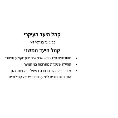
קהל היעד העיקרי
בני נוער בגילאי ז'-י'
קהל היעד המשני
סטודנטים מלגאים – שרוכשים ידע מקצועי וחינוכי
קהילה –נשכרת מתרומת בני הנוער
שיתוף הקהילה הרחבה בפעילות המיזם, כגון 
התנדבות הורים לסיוע במיזמי שיפוץ קהילתיים