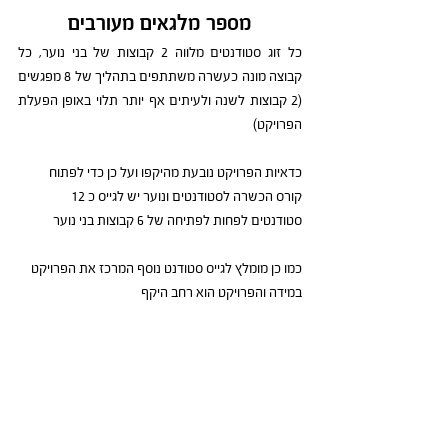
מספר מלגאים מעורבים
כל זוג סטודנטים מלווה 2 קבוצות של בני נוער, כל 
קבוצה מונה כעשרה משתתפים בתהליך של 8 מפגשים 
(2 קבוצות לשנה ולעיתים אף יותר תלוי באופן הפעלת 
הפרויקט)
כדאיות הפרויקט נובעת מהיקפו ועל כן כדי לפתוח 
קורס הכשרה לסטודנטים ונוער יש לגייס כ 12 
סטודנטים לפחות לפתיחה של 6 קבוצות בני נוער
כמו כן מומלץ לגייס סטודנט נוסף המרכז את הפרויקט 
במידה והפרויקט הוא רחב היקף