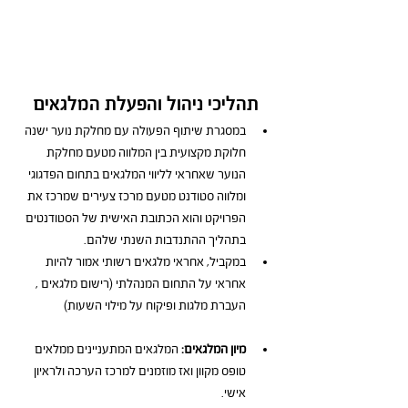
תהליכי ניהול והפעלת המלגאים
במסגרת שיתוף הפעולה עם מחלקת נוער ישנה 
חלוקת מקצועית בין המלווה מטעם מחלקת 
הנוער שאחראי לליווי המלגאים בתחום הפדגוגי 
ומלווה סטודנט מטעם מרכז צעירים שמרכז את 
הפרויקט והוא הכתובת האישית של הסטודנטים 
בתהליך ההתנדבות השנתי שלהם.
במקביל, אחראי מלגאים רשותי אמור להיות 
אחראי על התחום המנהלתי (רישום מלגאים , 
העברת מלגות ופיקוח על מילוי השעות)
מיון המלגאים: 
המלגאים המתעניינים ממלאים 
טופס מקוון ואז מוזמנים למרכז הערכה ולראיון 
אישי. 