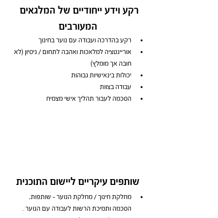
רקע וידע ייחודיים של המלגאים 
המעורבים
רקע בהדרכה ועבודה עם נוער בחינוך 
אוריינטציה למלאכות ואהבה לתחום / ניסיון (לא 
חובה אך מומלץ)
יכולות בינאישיות גבוהות 
עבודה בצוות 
הסכמה לעבור תהליך אישי מצמיח
שותפים עיקריים ליישום התוכנית
מחלקת חינוך / מחלקת הנוער – שותפות, 
הסכמה ותמיכת הרשות לעבודה עם הנוער .