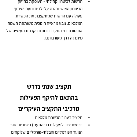
הרשות לביטחון קהילתי – העוסקת בחיזוק 
הביטחון האישי והגנה על ילדים ונוער. שיתוף 
פעולה עם הרשות שמתקצבת את הכשרת 
המלגאים, נובע מראייה חינוכית משותפת השמה 
את טובת בני הנוער ורווחתם בקדמת העשייה של 
מיזם זה דרך מעורבותם. 
תקציב שנתי נדרש
בהתאם להיקף הפעילות
מרכיבי התקציב העיקריים
תקציב בעבור הכשרת מלגאים 
רכישת ציוד לפעילות בני הנוער ( באחריות גופי 
הנוער הפורמליים והבלתי-פורמליים שלוקחים 