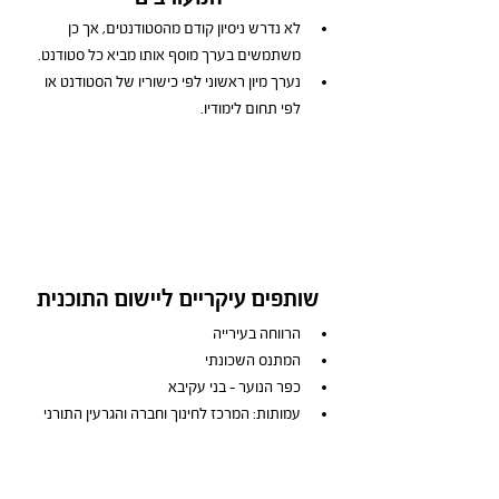
לא נדרש ניסיון קודם מהסטודנטים, אך כן 
משתמשים בערך מוסף אותו מביא כל סטודנט.
נערך מיון ראשוני לפי כישוריו של הסטודנט או 
לפי תחום לימודיו.
שותפים עיקריים ליישום התוכנית
הרווחה בעירייה
המתנס השכונתי
כפר הנוער - בני עקיבא
עמותות: המרכז לחינוך וחברה והגרעין התורני