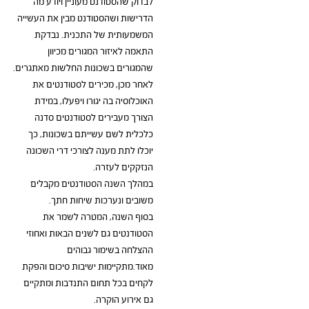
לבדוק שהסטודנט מעוניין ויודע מה 
הדרישות ושהסטודנט מבין את העשייה 
המשמעותית של התכנית. נבדקת 
התאמה לאיזור המגורים מכיוון 
שהמגורים בשכונות החלשות מאתגרים.
לאחר מכן, מכירים לסטודנטים את 
האוכלוסיה בה יגורו ויפעלו, במידת 
הצורך מעבירים לסטודנטים סדנה 
כלכלית לשם עשייתם בשכונות, כך 
יוכלו לתת מענה לצורכי דרי השכונה 
הנזקקים לעזרה.
במהלך השנה הסטודנטים מקבלים 
משובים ונערכות שיחות חתך.
בסוף השנה, המטרה לשמר את 
הסטודנטים גם לשנים הבאות ואחוזי 
ההצלחה בשימור גבוהים 
מאוד.מתקיימות ישיבות סיכום והפקת 
לקחים בכל תחום התנדבות ומתקיים 
גם אירוע הוקרה.