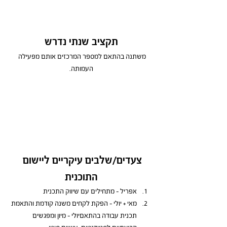
תקציב שנתי נדרש
משתנה בהתאם למספר המרכזים אותם מפעילה 
העמותה.
צעדים/שלבים עיקריים ליישום 
התוכנית
אפריל - מתחילים עם שיווק התכנית
מאי + יולי – הפקת לקחים משנה קודמת והתאמת 
תכנית עבודה בהתאםיולי – מיון ומפגשים 