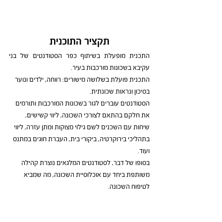
תקציר התוכנית
התכנית מופעלת בשיתוף כפר הסטודנטים של בני 
עקיבא בשכונות מורכבות בעיר.
התכנית פועלת בשלושה מישורים: רווחה, ילדים ונוער 
בסיכון ונראות שכונתית.
הסטודנטים עוברים לגור בשכונות המורכבות ותורמים 
את חלקם בהתאם לצורכי השכונה, ליווי קשישים, 
שיחות עם השכנים לשם גילוי מצוקות ומתן עזרה, ליווי 
בתהליכי בירוקרטיה, ביקורי בית, העברת חוגים במתנס 
ועוד.
בסופו של דבר, לסטודנטים המלגאים נוצרת קהילה 
משותפת ביחד עם אוכלוסיית השכונה, מה שמביא 
לטיפוח השכונה.